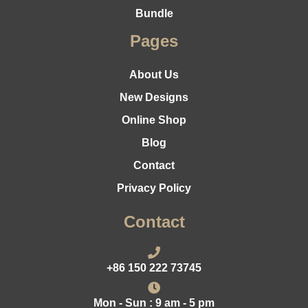
Bundle
Pages
About Us
New Designs
Online Shop
Blog
Contact
Privacy Policy
Contact
+86 150 222 73745
Mon - Sun : 9 am - 5 pm