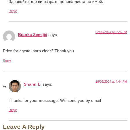
Здравейте, ще ви изпратя ценова листа по имейл
Reply
02/02/2024 at 6:26 PM
Branka Zemljič
says:
Price for crystal harp clear? Thank you
Reply
19/02/2024 at 4:44 PM
Shann Li
says:
Thanks for your messsage. Will send you by email
Reply
Leave A Reply