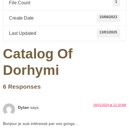
1
File Count
15/08/2023
Create Date
13/01/2025
Last Updated
Catalog Of
Dorhymi
6 Responses
18/01/2024 at 12:18 AM
Dylan
says:
Bonjour je suis intéressé par vos gongs…