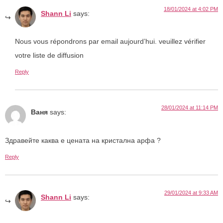
18/01/2024 at 4:02 PM
Shann Li
says:
Nous vous répondrons par email aujourd’hui. veuillez vérifier
votre liste de diffusion
Reply
28/01/2024 at 11:14 PM
Ваня
says:
Здравейте каква е цената на кристална арфа ?
Reply
29/01/2024 at 9:33 AM
Shann Li
says: